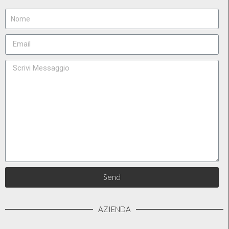
Send
AZIENDA