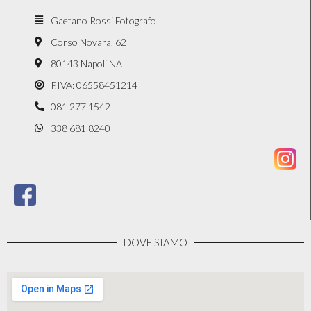
Gaetano Rossi Fotografo
Corso Novara, 62
80143 Napoli NA
P.IVA: 06558451214
081 277 1542
338 681 8240
DOVE SIAMO