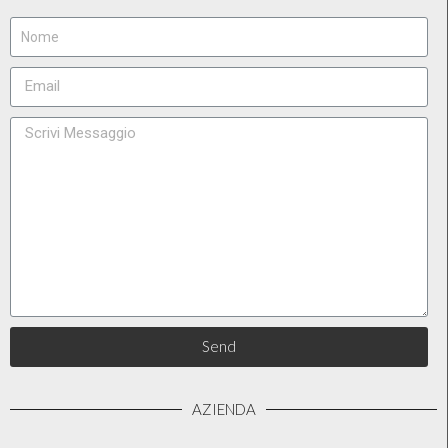
Send
AZIENDA