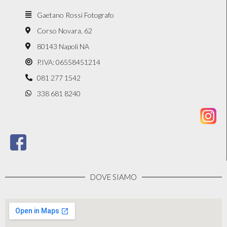
Gaetano Rossi Fotografo
Corso Novara, 62
80143 Napoli NA
P.IVA: 06558451214
081 277 1542
338 681 8240
DOVE SIAMO