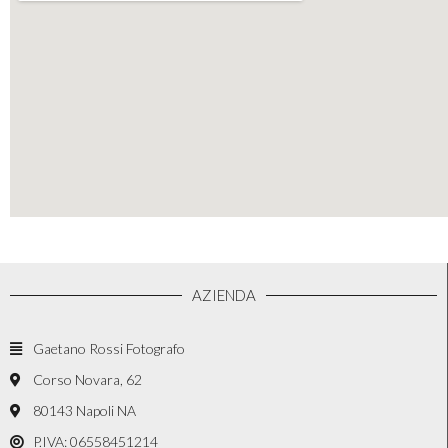
AZIENDA
Gaetano Rossi Fotografo
Corso Novara, 62
80143 Napoli NA
P.IVA: 06558451214