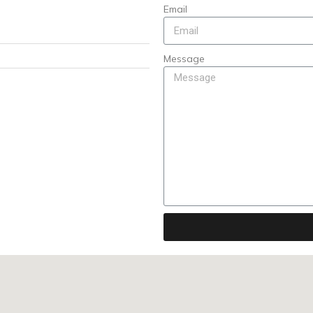
Email
Message