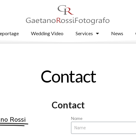
eportage
Wedding Video
Services
News
Contact
Contact
no Rossi
Name