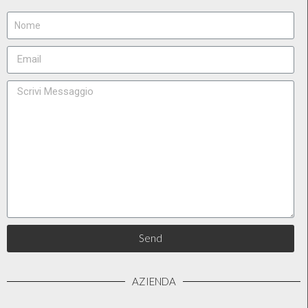
Send
AZIENDA