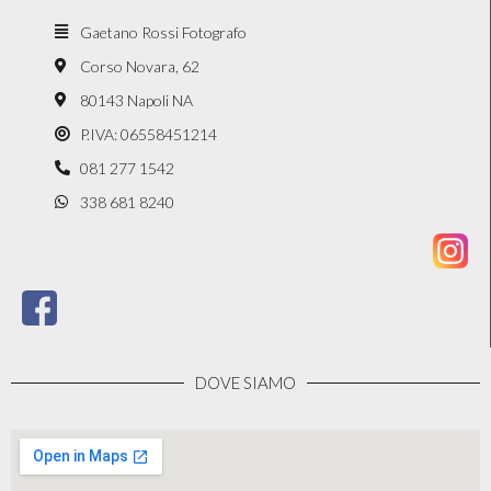
Gaetano Rossi Fotografo
Corso Novara, 62
80143 Napoli NA
P.IVA: 06558451214
081 277 1542
338 681 8240
DOVE SIAMO