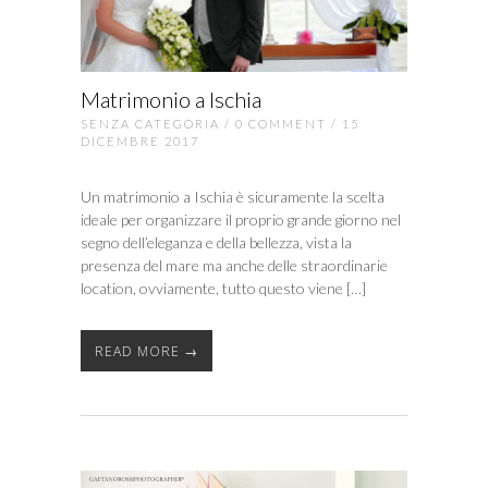
Matrimonio a Ischia
SENZA CATEGORIA
/
0 COMMENT
/ 15
DICEMBRE 2017
Un matrimonio a Ischia è sicuramente la scelta
ideale per organizzare il proprio grande giorno nel
segno dell’eleganza e della bellezza, vista la
presenza del mare ma anche delle straordinarie
location, ovviamente, tutto questo viene […]
READ MORE →