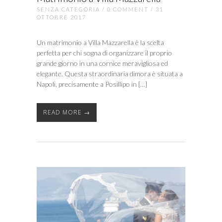
SENZA CATEGORIA
/
0 COMMENT
/ 31
OTTOBRE 2017
Un matrimonio a Villa Mazzarella è la scelta
perfetta per chi sogna di organizzare il proprio
grande giorno in una cornice meravigliosa ed
elegante. Questa straordinaria dimora è situata a
Napoli, precisamente a Posillipo in […]
READ MORE →