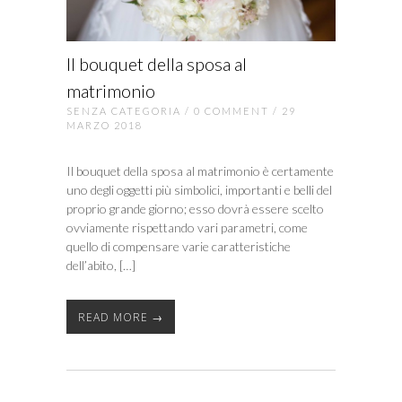
Il bouquet della sposa al
matrimonio
SENZA CATEGORIA
/
0 COMMENT
/ 29
MARZO 2018
Il bouquet della sposa al matrimonio è certamente
uno degli oggetti più simbolici, importanti e belli del
proprio grande giorno; esso dovrà essere scelto
ovviamente rispettando vari parametri, come
quello di compensare varie caratteristiche
dell’abito, […]
READ MORE →