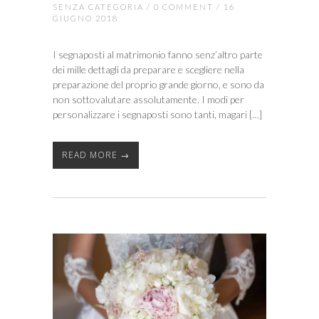
SENZA CATEGORIA
/
0 COMMENT
/ 16
GIUGNO 2018
I segnaposti al matrimonio fanno senz’altro parte
dei mille dettagli da preparare e scegliere nella
preparazione del proprio grande giorno, e sono da
non sottovalutare assolutamente. I modi per
personalizzare i segnaposti sono tanti, magari […]
READ MORE →