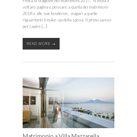
Finita la stagione dei matrimoni 2017, si inizia a
voltare pagina e pensare a quella dei matrimoni
2018 e alle sue tendenze, magari a quelle
riguardanti il make-up della sposa. Il primo passo
per capire […]
READ MORE →
Matrimonio a Villa Mazzarella