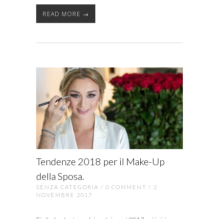
READ MORE →
Tendenze 2018 per il Make-Up
della Sposa.
SENZA CATEGORIA
/
0 COMMENT
/ 2
NOVEMBRE 2017