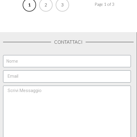
Page 1 of 3
1
2
3
CONTATTACI