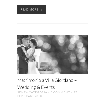
READ MORE →
Matrimonio a Villa Giordano –
Wedding & Events
SENZA CATEGORIA
/
0 COMMENT
/ 27
FEBBRAIO 2018