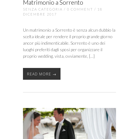
Matrimonio a Sorrento
SENZA CATEGORIA
/
0 COMMENT
/ 18
DICEMBRE 2017
Un matrimonio a Sorrento è senza alcun dubbio la
scelta ideale per rendere il proprio grande giorno
ancor più indimenticabile. Sorrento è uno dei
luoghi preferiti dagli sposi per organizzare il
proprio wedding, vista, ovviamente, […]
READ MORE →