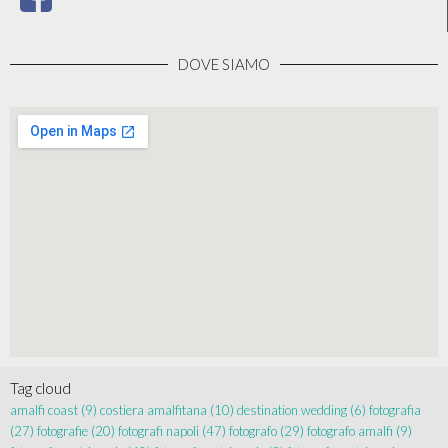
DOVE SIAMO
Tag cloud
amalfi coast
(9)
costiera amalfitana
(10)
destination wedding
(6)
fotografia
(27)
fotografie
(20)
fotografi napoli
(47)
fotografo
(29)
fotografo amalfi
(9)