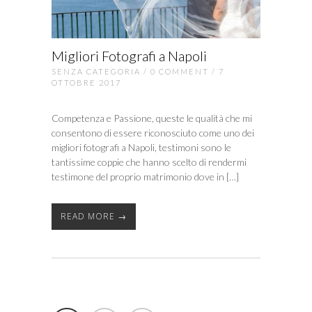
Migliori Fotografi a Napoli
SENZA CATEGORIA
/
0 COMMENT
/ 7
OTTOBRE 2017
Competenza e Passione, queste le qualità che mi
consentono di essere riconosciuto come uno dei
migliori fotografi a Napoli, testimoni sono le
tantissime coppie che hanno scelto di rendermi
testimone del proprio matrimonio dove in […]
READ MORE →