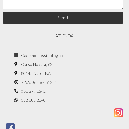
Send
AZIENDA
Gaetano Rossi Fotografo
Corso Novara, 62
80143 Napoli NA
P.IVA: 06558451214
081 277 1542
338 681 8240