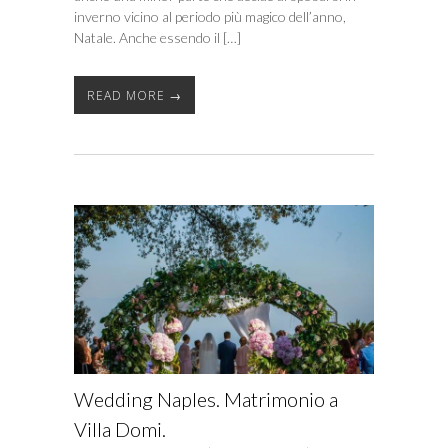
inverno vicino al periodo più magico dell’anno,
Natale. Anche essendo il […]
READ MORE →
Wedding Naples. Matrimonio a
Villa Domi.