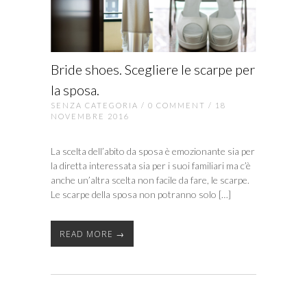
Bride shoes. Scegliere le scarpe per
la sposa.
SENZA CATEGORIA
/
0 COMMENT
/ 18
NOVEMBRE 2016
La scelta dell’abito da sposa è emozionante sia per
la diretta interessata sia per i suoi familiari ma c’è
anche un’altra scelta non facile da fare, le scarpe.
Le scarpe della sposa non potranno solo […]
READ MORE →