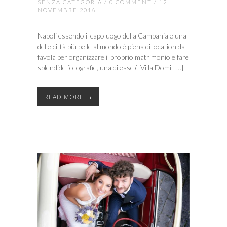
SENZA CATEGORIA
/
0 COMMENT
/ 12
NOVEMBRE 2016
Napoli essendo il capoluogo della Campania e una
delle città più belle al mondo è piena di location da
favola per organizzare il proprio matrimonio e fare
splendide fotografie, una di esse è Villa Domi, […]
READ MORE →