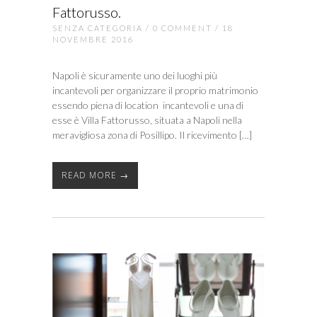
Fattorusso.
SENZA CATEGORIA
/
0 COMMENT
/ 18
NOVEMBRE 2016
Napoli è sicuramente uno dei luoghi più
incantevoli per organizzare il proprio matrimonio
essendo piena di location incantevoli e una di
esse è Villa Fattorusso, situata a Napoli nella
meravigliosa zona di Posillipo. Il ricevimento […]
READ MORE →