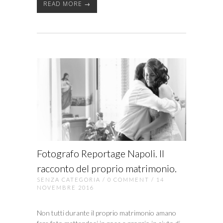
READ MORE →
Fotografo Reportage Napoli. Il
racconto del proprio matrimonio.
SENZA CATEGORIA
/
0 COMMENT
/ 14
NOVEMBRE 2016
Non tutti durante il proprio matrimonio amano