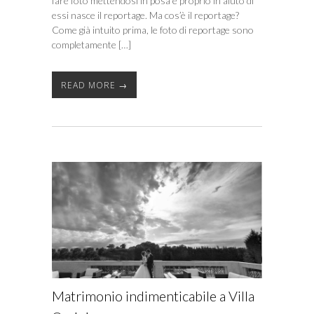
fare foto mettendosi in posa e proprio in aiuto di
essi nasce il reportage. Ma cos’è il reportage?
Come già intuito prima, le foto di reportage sono
completamente […]
READ MORE →
Matrimonio indimenticabile a Villa