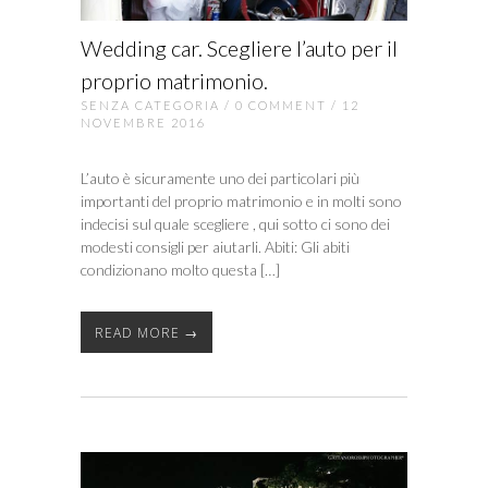
Wedding car. Scegliere l’auto per il
proprio matrimonio.
SENZA CATEGORIA
/
0 COMMENT
/ 12
NOVEMBRE 2016
L’auto è sicuramente uno dei particolari più
importanti del proprio matrimonio e in molti sono
indecisi sul quale scegliere , qui sotto ci sono dei
modesti consigli per aiutarli. Abiti: Gli abiti
condizionano molto questa […]
READ MORE →