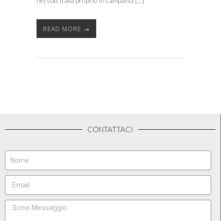
nel sud Italia proprio in campania […]
READ MORE →
CONTATTACI