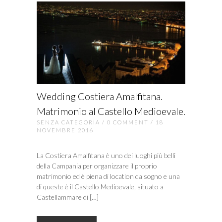
Wedding Costiera Amalfitana.
Matrimonio al Castello Medioevale.
SENZA CATEGORIA
/
0 COMMENT
/ 18
NOVEMBRE 2016
La Costiera Amalfitana è uno dei luoghi più belli
della Campania per organizzare il proprio
matrimonio ed è piena di location da sogno e una
di queste è il Castello Medioevale, situato a
Castellammare di […]