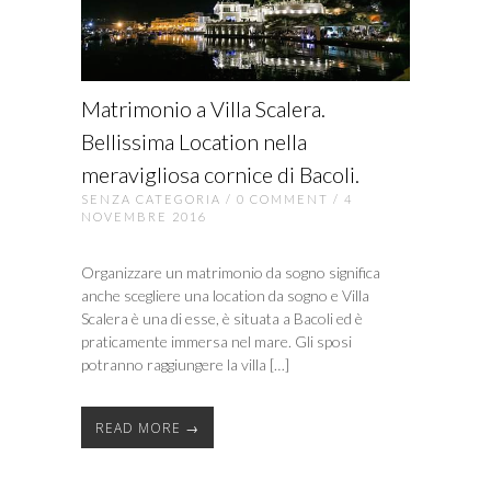
Matrimonio a Villa Scalera.
Bellissima Location nella
meravigliosa cornice di Bacoli.
SENZA CATEGORIA
/
0 COMMENT
/ 4
NOVEMBRE 2016
Organizzare un matrimonio da sogno significa
anche scegliere una location da sogno e Villa
Scalera è una di esse, è situata a Bacoli ed è
praticamente immersa nel mare. Gli sposi
potranno raggiungere la villa […]
READ MORE →